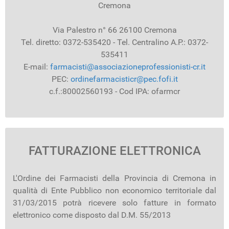
Cremona
Via Palestro n° 66 26100 Cremona
Tel. diretto: 0372-535420 - Tel. Centralino A.P.: 0372-
535411
E-mail:
farmacisti@associazioneprofessionisti-cr.it
PEC:
ordinefarmacisticr@pec.fofi.it
c.f.:80002560193 - Cod IPA: ofarmcr
FATTURAZIONE ELETTRONICA
L'Ordine dei Farmacisti della Provincia di Cremona in
qualità di Ente Pubblico non economico territoriale dal
31/03/2015 potrà ricevere solo fatture in formato
elettronico come disposto dal D.M. 55/2013