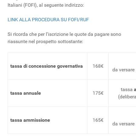
Italiani (FOFI), al seguente indirizzo:
LINK ALLA PROCEDURA SU FOFI/RUF
Si rIcorda che per l'iscrizione le quote da pagare sono
riassunte nel prospetto sottostante:
tassa di concessione governativa
168€
da versare 
tassa
tassa annuale
175€
(delibera
tassa ammissione
165€
da versare 